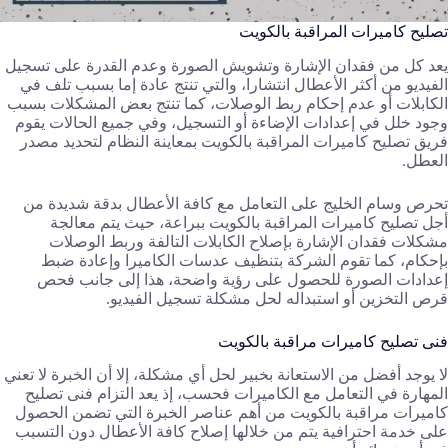
تصليح كاميرات المراقبة بالكويت
يعد كل من فقدان الإشارة وتشويش الصورة وعدم القدرة على تسجيل
الفيديو من أكثر الأعطال انتشارا، والتي تنتج عادة إما بسبب تلف في
الكابلات أو عدم إحكام ربط الوصلات، كما تنتج بعض المشكلات بسبب
وجود خلل في إعدادات الإضاءة أو التسجيل، وفي جميع الحالات يقوم
فريق تصليح كاميرات المراقبة بالكويت بمعاينة النظام لتحديد مصدر
العطل.
تحرص وسام الخليج على التعامل مع كافة الأعطال بدقة شديدة من
أجل تصليح كاميرات المراقبة بالكويت ببراعة، حيث يتم معالجة
مشكلات فقدان الإشارة بإصلاح الكابلات التالفة وربط الوصلات
بإحكام، كما تقوم الشركة بتنظيف عدسات الكاميرا وإعادة ضبط
إعدادات الصورة للحصول على رؤية واضحة، هذا إلى جانب فحص
قرص التخزين أو استبداله لحل مشكلة تسجيل الفيديو.
فنى تصليح كاميرات مراقبة بالكويت
لا يوجد أفضل من الاستعانة بخبير لحل أي مشكلة، إلا أن الخبرة لا تعني
المهارة في التعامل مع الكاميرات فحسب، إذ يعد التزام فنى تصليح
كاميرات مراقبة بالكويت من أهم عناصر الخبرة التي تضمن الحصول
على خدمة احترافية يتم من خلالها إصلاح كافة الأعطال دون التسبب