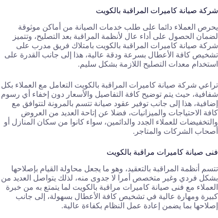
شركة صيانة كاميرات المراقبة بالكويت
يحرص العملاء دائما على طلب خدمات الصيانة من أماكن موثوقة
لضمان الحصول على أداء عال لأنظمة المراقبة بعد التصليح، وتتميز
شركة صيانة كاميرات المراقبة بالكويت بامتلاك فريق مدرب على
تشخيص كافة الأعطال بسرعة ودقة عالية، هذا إلى جانب القدرة على
استخدام معدات التصليح اللازمة بشكل سليم.
تراعي شركة صيانة كاميرات المراقبة بالكويت التعامل مع العملاء بكل
شفافية، حيث يتم توضيح كافة التفاصيل والأسعار دون إخفاء أي رسوم
إضافية، هذا إلى جانب توفير عقود صيانة تتسم بالمرونة لتتوافق مع
كافة الاحتياجات والميزانيات، فضلا عن إتاحة العديد من العروض
والتخفيضات للعملاء الجدد والدائمين، سواء كانوا من سكان المنازل أو
أصحاب الشركات والمتاجر.
فنى صيانة كاميرات مراقبة بالكويت
تتسم أنظمة المراقبة بالتعقيد، وهو ما يجعل محاولة القيام بإصلاحها
بشكل فردي وغير متخصص أمرا لا جدوى منه، لذلك يتواصل العديد من
العملاء مع فنى صيانة كاميرات مراقبة بالكويت لما يتمتع به من خبرة
كبيرة ومهارة عالية في تشخيص كافة الأعطال بسهولة، إلى جانب
إصلاحها بما يضمن إعادة عمل النظام بكفاءة عالية.