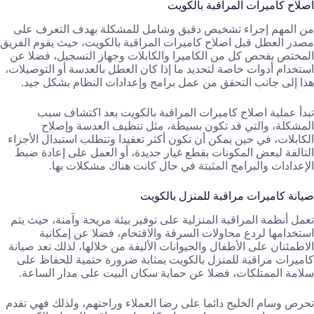
اصلاح كاميرات المراقبة بالكويت
من المهم إجراء تشخيص دقيق وشامل للمشكلة بهدف التعرف على
مصدر العطل قبل اصلاح كاميرات المراقبة بالكويت، حيث يقوم الفريق
المختص بفحص كل من الكاميرا والكابلات وجهاز التسجيل، فضلا عن
استخدام أدوات خاصة لتحديد ما إذا كان العطل بالعدسة أو التوصيلات،
هذا إلى جانب التحقق من عمل برامج وإعدادات النظام بشكل جيد.
تبدأ عملية اصلاح كاميرات المراقبة بالكويت بعد اكتشاف سبب
المشكلة، والتي قد تكون بسيطة، مثل تنظيف العدسة وإصلاح
الكابلات، في حين يمكن أن تكون أكثر تعقيدا وتتطلب استبدال الأجزاء
التالفة لبعض المكونات بقطع غيار جديدة، أو العمل على إعادة ضبط
الإعدادات والبرامج المثبتة في حال كانت هناك مشكلات بها.
صيانة كاميرات مراقبة للمنزل بالكويت
تعمل أنظمة المراقبة المنزلية على توفير بيئة مريحة وآمنة، حيث يتم
استخدامها لردع محاولات السرقة والاقتحام، فضلا عن إمكانية
الاطمئنان على الأطفال والحيوانات الأليفة من خلالها، لذلك تعد صيانة
كاميرات مراقبة للمنزل بالكويت بمثابة ضرورة حتمية للحفاظ على
سلامة الممتلكات، فضلا عن حماية سكان البيت على مدار الساعة.
تحرص وسام الخليج دائما على رضا العملاء وراحتهم، ولذلك فهي تقدم