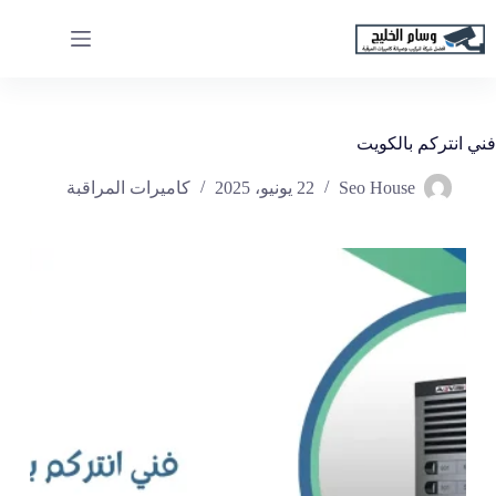
لتجاوز
لى
لمحتوى
فني انتركم بالكويت
Seo House
22 يونيو، 2025
كاميرات المراقبة