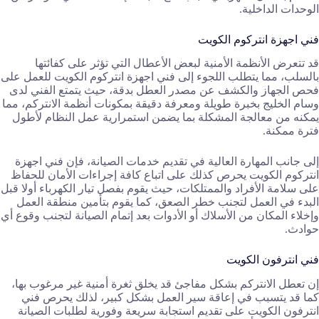
الوحدات الداخلية.
فني اجهزة انتركوم الكويت
قد تتعرض الأنظمة الأمنية لبعض الأعطال التي تؤثر على كفائتها
بالسلب، مما يتطلب اللجوء إلى فني اجهزة انتركوم الكويت للعمل على
فحص الجهاز والكشف عن مصدر العطل بدقة، حيث يتمتع الفني لدى
وسام الخليج بخبرة طويلة ومعرفة دقيقة بمكونات أنظمة الانتركم، مما
يمكنه من معالجة المشكلة بما يضمن استمرارية عمل النظام لأطول
فترة ممكنة.
إلى جانب المهارة العالية في تقديم خدمات الصيانة، فإن فني اجهزة
انتركوم الكويت يحرص كذلك على اتباع كافة إجراءات الأمان للحفاظ
على سلامة الأفراد والممتلكات، حيث يقوم بفصل تيار الكهرباء أولا قبل
البدء في العمل لتجنب خطر الصعق، كما يقوم بتأمين منطقة العمل
وإخلاء المكان من الأسلاك أو الأدوات بعد إتمام الصيانة لتجنب وقوع أي
حوادث.
فني انترفون الكويت
إن تعطل الانتركم بشكل مفاجئ قد يخلق ثغرة أمنية غير مرغوب بها،
كما قد يتسبب في إعاقة سير العمل بشكل كبير، لذلك يحرص فني
انترفون الكويت على تقديم استجابة سريعة وفورية لطلبات الصيانة