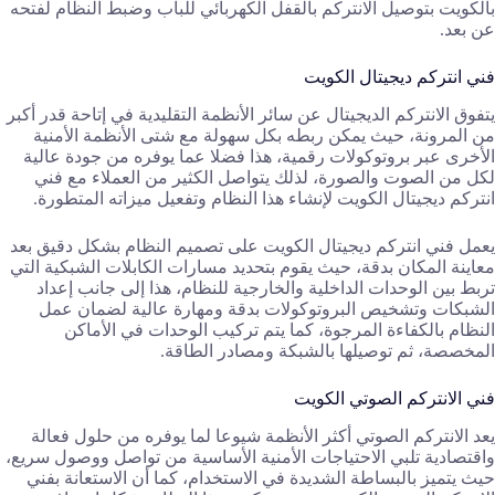
بالكويت بتوصيل الانتركم بالقفل الكهربائي للباب وضبط النظام لفتحه
عن بعد.
فني انتركم ديجيتال الكويت
يتفوق الانتركم الديجيتال عن سائر الأنظمة التقليدية في إتاحة قدر أكبر
من المرونة، حيث يمكن ربطه بكل سهولة مع شتى الأنظمة الأمنية
الأخرى عبر بروتوكولات رقمية، هذا فضلا عما يوفره من جودة عالية
لكل من الصوت والصورة، لذلك يتواصل الكثير من العملاء مع فني
انتركم ديجيتال الكويت لإنشاء هذا النظام وتفعيل ميزاته المتطورة.
يعمل فني انتركم ديجيتال الكويت على تصميم النظام بشكل دقيق بعد
معاينة المكان بدقة، حيث يقوم بتحديد مسارات الكابلات الشبكية التي
تربط بين الوحدات الداخلية والخارجية للنظام، هذا إلى جانب إعداد
الشبكات وتشخيص البروتوكولات بدقة ومهارة عالية لضمان عمل
النظام بالكفاءة المرجوة، كما يتم تركيب الوحدات في الأماكن
المخصصة، ثم توصيلها بالشبكة ومصادر الطاقة.
فني الانتركم الصوتي الكويت
يعد الانتركم الصوتي أكثر الأنظمة شيوعا لما يوفره من حلول فعالة
واقتصادية تلبي الاحتياجات الأمنية الأساسية من تواصل ووصول سريع،
حيث يتميز بالبساطة الشديدة في الاستخدام، كما أن الاستعانة بفني