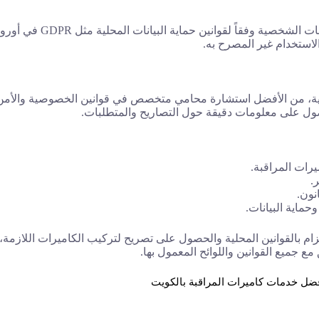
ين حماية البيانات المحلية مثل GDPR في أوروبا أو قوانين مماثلة في بلدان أخرى.
لاستخدام غير المصرح به.
لمحلية، من الأفضل استشارة محامي متخصص في قوانين الخصوصية والأمن
حصول على معلومات دقيقة حول التصاريح والمتطلبات.
يرات المراقبة.
.
نون.
حماية البيانات.
زام بالقوانين المحلية والحصول على تصريح لتركيب الكاميرات اللازمة
 جميع القوانين واللوائح المعمول بها.
ضل خدمات كاميرات المراقبة بالكويت