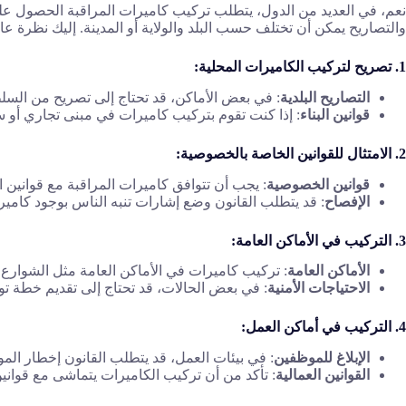
نعم، في العديد من الدول، يتطلب تركيب كاميرات المراقبة الحصول على ت
والتصاريح يمكن أن تختلف حسب البلد والولاية أو المدينة. إليك نظرة عام
1. تصريح لتركيب الكاميرات المحلية:
التصاريح البلدية
: في بعض الأماكن، قد تحتاج إلى تصريح من السلط
قوانين البناء
: إذا كنت تقوم بتركيب كاميرات في مبنى تجاري أو سكن
2. الامتثال للقوانين الخاصة بالخصوصية:
قوانين الخصوصية
: يجب أن تتوافق كاميرات المراقبة مع قوانين
الإفصاح
: قد يتطلب القانون وضع إشارات تنبه الناس بوجود كامير
3. التركيب في الأماكن العامة:
الأماكن العامة
: تركيب كاميرات في الأماكن العامة مثل الشوارع 
الاحتياجات الأمنية
: في بعض الحالات، قد تحتاج إلى تقديم خطة ت
4. التركيب في أماكن العمل:
الإبلاغ للموظفين
: في بيئات العمل، قد يتطلب القانون إخطار الم
القوانين العمالية
: تأكد من أن تركيب الكاميرات يتماشى مع قوان