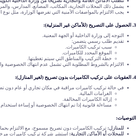
تتطلب الأماكن العامة والتجارية تصريحًا من وزارة الداخلية الكويت
يشمل ذلك المحلات التجارية، المكاتب، المصانع، المدارس، والمرا
يجب الالتزام بالمواصفات الأمنية التي تفرضها الوزارة، مثل نوع 
3. الحصول على التصريح (للأماكن غير المنزلية):
التوجه إلى وزارة الداخلية أو الجهة المعنية.
تقديم طلب رسمي يتضمن:
سبب تركيب الكاميرات.
الموقع المحدد للكاميرات.
خطة التركيب والمناطق التي سيتم تغطيتها.
الالتزام بالشروط المطلوبة التي تشمل عدم انتهاك الخصوصية وال
4. العقوبات على تركيب الكاميرات بدون تصريح (لغير المنازل):
في حالة تركيب كاميرات مراقبة في مكان تجاري أو عام دون تصر
الغرامات المالية.
إزالة الكاميرات المخالفة.
مساءلة قانونية إذا تم انتهاك الخصوصية أو إساءة استخدام 
التوصيات:
للمنازل:
تركيب الكاميرات دون تصريح مسموح، مع الالتزام بحما
للمحلات أو الأماكن التجارية:
استشر شركة تركيب كاميرات مرخصة ل