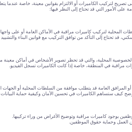
صريح لتركيب الكاميرات أو الالتزام بقوانين معينة، خاصة عندما يتعلق 
ة على الأمور التي قد تحتاج إلى النظر فيها:
ات المحلية لتركيب كاميرات مراقبة في الأماكن العامة أو على واجهات
ي، قد تحتاج إلى التأكد من توافق التركيب مع قوانين البناء والتشييد ا
 الخصوصية المحلية، والتي قد تحظر تصوير الأشخاص في أماكن معينة م
ات مراقبة في المنطقة، خاصة إذا كانت الكاميرات تسجل الفيديو.
أو المرافق العامة قد يتطلب موافقة من السلطات المحلية أو الجهات ا
وضح كيف ستساهم الكاميرات في تحسين الأمان وكيفية حماية البيانات ا
وظفين بوجود كاميرات مراقبة وتوضيح الأغراض من وراء تركيبها.
ين العمل وحماية حقوق الموظفين.