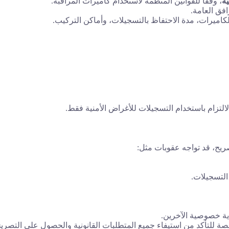
ية
، وفقًا للقوانين المنظمة لاستخدام كاميرات المراقبة.
فق العامة.
الكاميرات، مدة الاحتفاظ بالتسجيلات، وأماكن التركيب.
التزام باستخدام التسجيلات للأغراض الأمنية فقط.
يح، قد تواجه عقوبات مثل:
التسجيلات.
ية خصوصية الآخرين.
لتأكد من استيفاء جميع المتطلبات القانونية والحصول على التصريح