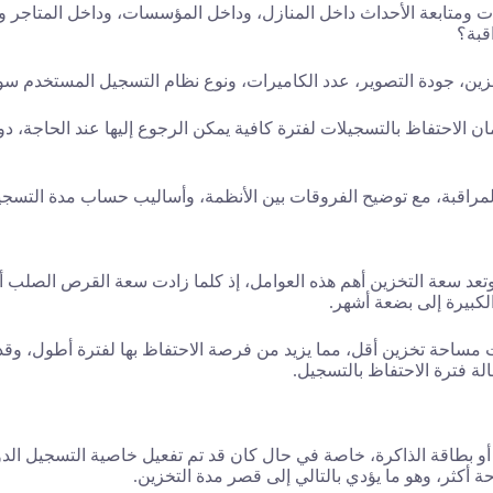
ات ومتابعة الأحداث داخل المنازل، وداخل المؤسسات، وداخل المتاجر ومع
قبة؟
تخزين، جودة التصوير، عدد الكاميرات، ونوع نظام التسجيل المستخدم س
 الاحتفاظ بالتسجيلات لفترة كافية يمكن الرجوع إليها عند الحاجة، د
قبة، مع توضيح الفروقات بين الأنظمة، وأساليب حساب مدة التسجيل، 
تعد سعة التخزين أهم هذه العوامل، إذ كلما زادت سعة القرص الصلب أو
لكبيرة إلى بضعة أشهر.
ت مساحة تخزين أقل، مما يزيد من فرصة الاحتفاظ بها لفترة أطول، و
ة فترة الاحتفاظ بالتسجيل.
أو بطاقة الذاكرة، خاصة في حال كان قد تم تفعيل خاصية التسجيل الد
أكثر، وهو ما يؤدي بالتالي إلى قصر مدة التخزين.