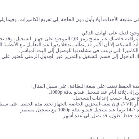
تابعة الأحداث أولا بأول دون الحاجة إلى تفريغ الكاميرات، وفيما يلي
جود لديك على الهاتف الذكي.
اج إلى إدخال الرقم التسلسلي يدويا في حالة عدم وجود الرمز.
لشبكة، إلا أن الأمر قد يتطلب تدخلا يدويا عند التعامل مع الأنظمة ال
لكاميرا التي ترغب في مشاهدتها للوصول إلى البث المباشر.
الدخول إلى قسم التشغيل والتمرير عبر الجدول الزمني للعثور على ا