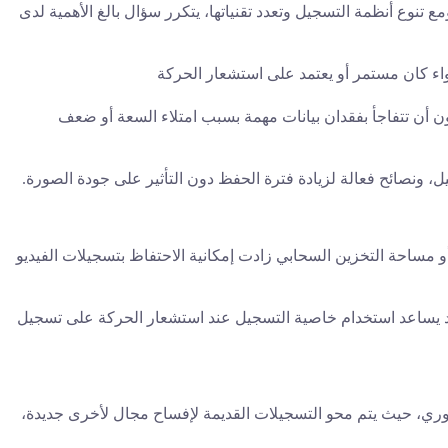
 تنوع أنظمة التسجيل وتعدد تقنياتها، يتكرر سؤال بالغ الأهمية لدى
واء كان مستمر أو يعتمد على استشعار الحركة
ون أن تتفاجأ بفقدان بيانات مهمة بسبب امتلاء السعة أو ضعف
ونصائح فعالة لزيادة فترة الحفظ دون التأثير على جودة الصورة.
 مساحة التخزين السحابي زادت إمكانية الاحتفاظ بتسجيلات الفيديو
قد يساعد استخدام خاصية التسجيل عند استشعار الحركة على تسجيل
وري، حيث يتم محو التسجيلات القديمة لإفساح مجال لأخرى جديدة،