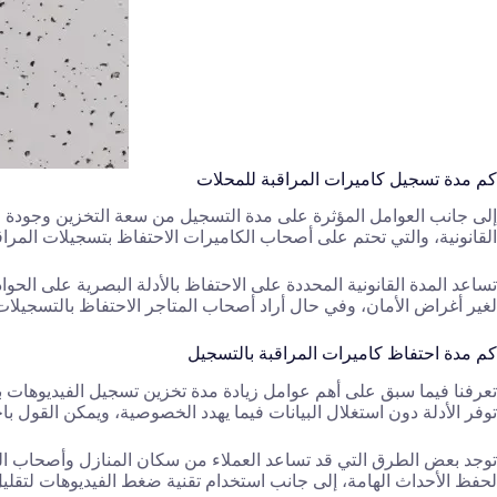
كم مدة تسجيل كاميرات المراقبة للمحلات
إلى جانب العوامل المؤثرة على مدة التسجيل من سعة التخزين وجودة الف
القانونية، والتي تحتم على أصحاب الكاميرات الاحتفاظ بتسجيلات المراقبة لمدة 7 أيام كحد أدنى وثلاثون يو
تساعد المدة القانونية المحددة على الاحتفاظ بالأدلة البصرية على الح
لغير أغراض الأمان، وفي حال أراد أصحاب المتاجر الاحتفاظ بالتسجيلات
كم مدة احتفاظ كاميرات المراقبة بالتسجيل
تعرفنا فيما سبق على أهم عوامل زيادة مدة تخزين تسجيل الفيديوهات ب
توفر الأدلة دون استغلال البيانات فيما يهدد الخصوصية، ويمكن القول باختصار أن هذه المدة قد تبدأ من
توجد بعض الطرق التي قد تساعد العملاء من سكان المنازل وأصحاب الم
لحفظ الأحداث الهامة، إلى جانب استخدام تقنية ضغط الفيديوهات لتقلي