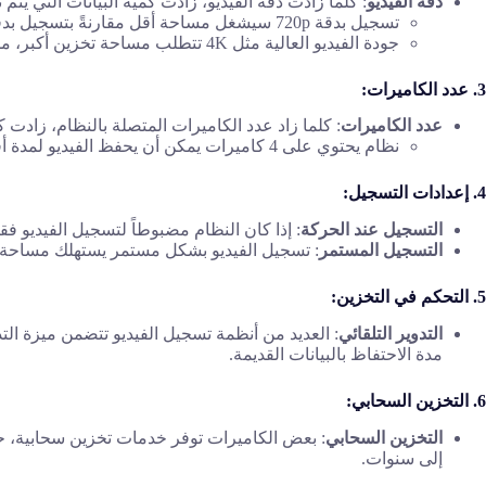
دقة الفيديو
: كلما زادت دقة الفيديو، زادت كمية البيانات التي يتم
تسجيل بدقة 720p سيشغل مساحة أقل مقارنةً بتسجيل بدقة 1080p أو 4K.
جودة الفيديو العالية مثل 4K تتطلب مساحة تخزين أكبر، مما يقلل من مدة الحفظ.
3. عدد الكاميرات:
عدد الكاميرات
: كلما زاد عدد الكاميرات المتصلة بالنظام، زادت 
نظام يحتوي على 4 كاميرات يمكن أن يحفظ الفيديو لمدة أقل من نظام يحتوي على كاميرا واحدة، إذا كانت جميع الكاميرات تسجل بشكل مستمر.
4. إعدادات التسجيل:
التسجيل عند الحركة
: إذا كان النظام مضبوطاً لتسجيل الفيديو
التسجيل المستمر
: تسجيل الفيديو بشكل مستمر يستهلك مساحة ت
5. التحكم في التخزين:
التدوير التلقائي
: العديد من أنظمة تسجيل الفيديو تتضمن ميزة ال
مدة الاحتفاظ بالبيانات القديمة.
6. التخزين السحابي:
التخزين السحابي
: بعض الكاميرات توفر خدمات تخزين سحابية، حي
إلى سنوات.