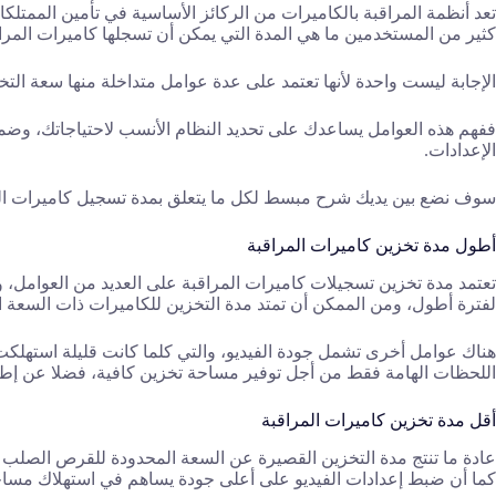
تعد أنظمة المراقبة بالكاميرات من الركائز الأساسية في تأمين الممتلك
كثير من المستخدمين ما هي المدة التي يمكن أن تسجلها كاميرات المرا
الإجابة ليست واحدة لأنها تعتمد على عدة عوامل متداخلة منها سعة ال
ففهم هذه العوامل يساعدك على تحديد النظام الأنسب لاحتياجاتك، وضمان
الإعدادات.
سوف نضع بين يديك شرح مبسط لكل ما يتعلق بمدة تسجيل كاميرات المرا
أطول مدة تخزين كاميرات المراقبة
تعتمد مدة تخزين تسجيلات كاميرات المراقبة على العديد من العوامل، و
لفترة أطول، ومن الممكن أن تمتد مدة التخزين للكاميرات ذات السعة ا
هناك عوامل أخرى تشمل جودة الفيديو، والتي كلما كانت قليلة استهلك
اللحظات الهامة فقط من أجل توفير مساحة تخزين كافية، فضلا عن إطال
أقل مدة تخزين كاميرات المراقبة
عادة ما تنتج مدة التخزين القصيرة عن السعة المحدودة للقرص الصلب 
كما أن ضبط إعدادات الفيديو على أعلى جودة يساهم في استهلاك مساحة 