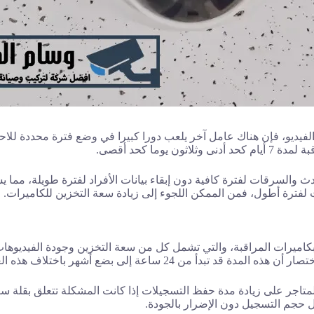
يديو، فإن هناك عامل آخر يلعب دورا كبيرا في وضع فترة محددة للاحتفا
ما كحد أقصى.
وادث والسرقات لفترة كافية دون إبقاء بيانات الأفراد لفترة طويلة، م
 لفترة أطول، فمن الممكن اللجوء إلى زيادة سعة التخزين للكاميرات.
كاميرات المراقبة، والتي تشمل كل من سعة التخزين وجودة الفيديوهات،
 24 ساعة إلى بضع أشهر باختلاف هذه العوامل.
تاجر على زيادة مدة حفظ التسجيلات إذا كانت المشكلة تتعلق بقلة سع
ل حجم التسجيل دون الإضرار بالجودة.