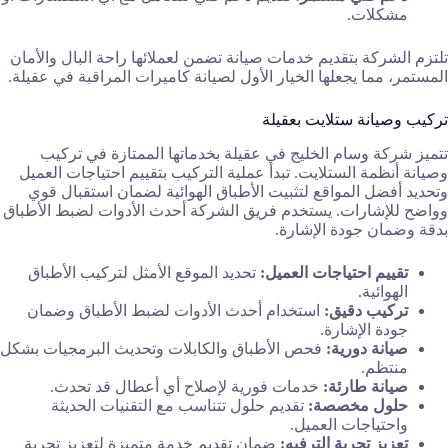
مشكلات.
تلتزم الشركة بتقديم خدمات صيانة تضمن لعملائها راحة البال والأمان
المستمر، مما يجعلها الخيار الأول لصيانة كاميرات المراقبة في عقيلة.
تركيب وصيانة ستلايت بعقيلة
تتميز شركة وسام الخليج في عقيلة بخدماتها الممتازة في تركيب
وصيانة أنظمة الستلايت. تبدأ عملية التركيب بتقييم احتياجات العميل
وتحديد أفضل المواقع لتثبيت الأطباق الهوائية لضمان استقبال قوي
وواضح للإشارات. يستخدم فريق الشركة أحدث الأدوات لضبط الأطباق
بدقة وضمان جودة الإشارة.
تقييم احتياجات العميل:
تحديد الموقع الأمثل لتركيب الأطباق
الهوائية.
تركيب دقيق:
استخدام أحدث الأدوات لضبط الأطباق وضمان
جودة الإشارة.
صيانة دورية:
فحص الأطباق والكابلات وتحديث البرمجيات بشكل
منتظم.
صيانة طارئة:
خدمات فورية لإصلاح أي أعطال قد تحدث.
حلول مخصصة:
تقديم حلول تتناسب مع التقنيات الحديثة
واحتياجات العميل.
تعزيز تجربة الترفيه:
ضمان تقديم خدمة متميزة لتعزيز تجربة