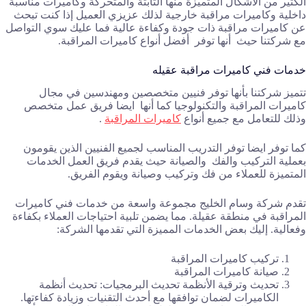
الكثير من الاشكال المتميزة منها الثابتة والمتحركة وكاميرات مناسبة
داخلية وكاميرات مراقبة خارجية لذلك عزيزي العميل إذا كنت تبحث
عن كاميرات مراقبة ذات جودة وكفاءة عالية فما عليك سوي التواصل
مع شركتنا حيث أنها توفر أفضل أنواع كاميرات المراقبة.
خدمات فني كاميرات مراقبة عقيله
تتميز شركتنا بأنها توفر فنيين متخصصين ومهندسين في مجال
كاميرات المراقبة والتكنولوجيا كما أنها ايضا فريق عمل متخصص
وذلك للتعامل مع جميع أنواع
كاميرات المراقبة
.
كما توفر ايضا توفر التدريب المناسب لجميع الفنيين الذين يقومون
بعملية التركيب والفك والصيانة حيث يقدم فريق العمل الخدمات
المتميزة للعملاء من فك وتركيب وصيانة ويقوم الفريق.
تقدم شركة وسام الخليج مجموعة واسعة من خدمات فني كاميرات
المراقبة في منطقة عقيلة. مما يضمن تلبية احتياجات العملاء بكفاءة
وفعالية. إليك بعض الخدمات المميزة التي تقدمها الشركة:
تركيب كاميرات المراقبة
صيانة كاميرات المراقبة
تحديث وترقية الأنظمة تحديث البرمجيات: تحديث أنظمة
الكاميرات لضمان توافقها مع أحدث التقنيات وزيادة كفاءتها.