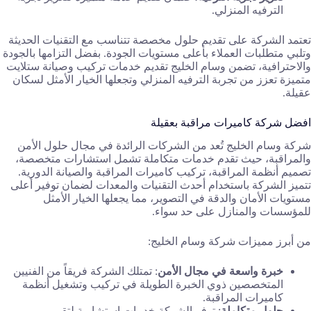
الترفيه المنزلي.
تعتمد الشركة على تقديم حلول مخصصة تتناسب مع التقنيات الحديثة
وتلبي متطلبات العملاء بأعلى مستويات الجودة. بفضل التزامها بالجودة
والاحترافية، تضمن وسام الخليج تقديم خدمات تركيب وصيانة ستلايت
متميزة تعزز من تجربة الترفيه المنزلي وتجعلها الخيار الأمثل لسكان
عقيلة.
افضل شركة كاميرات مراقبة بعقيلة
شركة وسام الخليج تُعد من الشركات الرائدة في مجال حلول الأمن
والمراقبة، حيث تقدم خدمات متكاملة تشمل استشارات متخصصة،
تصميم أنظمة المراقبة، تركيب كاميرات المراقبة والصيانة الدورية.
تتميز الشركة باستخدام أحدث التقنيات والمعدات لضمان توفير أعلى
مستويات الأمان والدقة في التصوير، مما يجعلها الخيار الأمثل
للمؤسسات والمنازل على حد سواء.
من أبرز مميزات شركة وسام الخليج:
خبرة واسعة في مجال الأمن
: تمتلك الشركة فريقاً من الفنيين
المتخصصين ذوي الخبرة الطويلة في تركيب وتشغيل أنظمة
كاميرات المراقبة.
حلول متكاملة
: توفر الشركة خدمات استشارية لتقييم