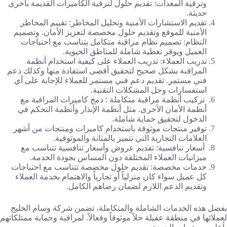
وترقية المعدات: تقديم حلول لترقية الكاميرات القديمة بأخرى
حديثة.
تقديم الاستشارات الأمنية وتحليل المخاطر: تقييم المخاطر
الأمنية للموقع وتقديم حلول مخصصة لتعزيز الأمان. وتصميم
النظام: تصميم نظام مراقبة متكامل يتناسب مع احتياجات
العميل ويوفر تغطية شاملة للمناطق الحيوية.
تدريب العملاء: تدريب العملاء على كيفية استخدام أنظمة
المراقبة بشكل صحيح لتحقيق أقصى استفادة منها وكذلك دعم
فني مستمر. تقديم دعم فني مستمر للعملاء للإجابة على أي
استفسارات وحل المشكلات التقنية.
تركيب أنظمة مراقبة متكاملة : دمج كاميرات المراقبة مع
أنظمة الأمان الأخرى. مثل أنظمة الإنذار وأنظمة التحكم في
الدخول لتحقيق حماية شاملة.
توفير منتجات موثوقة باستخدام كاميرات ومنتجات من أشهر
العلامات التجارية التي تتميز بالمتانة والموثوقية.
أسعار تنافسية: تقديم عروض وأسعار تنافسية تتناسب مع
ميزانيات العملاء المختلفة دون المساس بجودة الخدمة.
خدمات مخصصة: تقديم حلول مخصصة تتناسب مع احتياجات
كل عميل سواء كان منزلياً أو تجارياً والاهتمام بخدمة العملاء
وتقديم الدعم اللازم لضمان رضاهم الكامل.
بفضل هذه الخدمات الشاملة والمتكاملة، تضمن شركة وسام الخليج
لعملائها في منطقة عقيلة حلاً موثوقاً وفعالاً. لمراقبة وحماية ممتلكاتهم