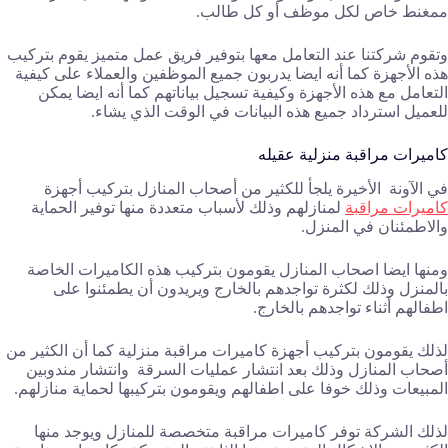
ممغنط خاص لكل موظف أو كل طالب.
وتقوم شركتنا عند التعامل معها بتوفير فريق عمل متميز يقوم بتركيب
هذه الأجهزة كما أنه ايضا يدربون جميع الموظفين والعملاء على كيفية
التعامل مع هذه الأجهزة وكيفية تسجيل بياناتهم كما أنه ايضا يمكن
للعميل استرداد جميع هذه البيانات في الوقت الذي يشاء.
كاميرات مراقبة منزلية عقيله
في الآونة الأخيرة يلجأ للكثير من أصحاب المنازل بتركيب أجهزة
كاميرات مراقبة
لمنازلهم وذلك لأسباب متعددة منها توفير الحماية
والاطمئنان في المنزل.
ومنها ايضا اصحاب المنازل يقومون بتركيب هذه الكاميرات الخاصة
بالمنزل وذلك لكثرة تواجدهم بالخارج ويريدون أن يطمئنوا على
اطفالهم أثناء تواجدهم بالخارج.
لذلك يقومون بتركيب أجهزة كاميرات مراقبة منزلية كما أن الكثير من
أصحاب المنازل وذلك بعد انتشار عمليات السرقة وانتشار مندوبين
المبيعات وذلك خوفا على اطفالهم ويقومون بتركيبها لحماية منازلهم.
لذلك الشركة توفر كاميرات مراقبة متخصصة للمنازل ويوجد منها