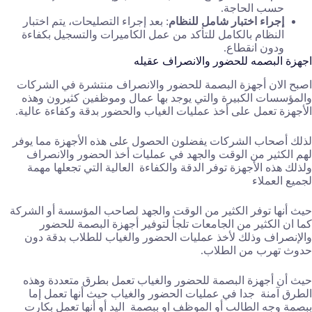
حسب الحاجة.
إجراء اختبار شامل للنظام
: بعد إجراء التصليحات، يتم اختبار
النظام بالكامل للتأكد من عمل الكاميرات والتسجيل بكفاءة
ودون انقطاع.
اجهزة البصمه للحضور والانصراف عقيله
اصبح الان أجهزة البصمة للحضور والانصراف منتشرة في الشركات
والمؤسسات الكبيرة والتي يوجد بها عمال وموظفين كثيرون وهذه
الأجهزة تعمل على أخذ عمليات الغياب والحضور بدقة وكفاءة عالية.
لذلك أصحاب الشركات يفضلون الحصول على هذه الأجهزة مما يوفر
لهم الكثير من الوقت والجهد في عمليات أخذ الحضور والانصراف
ولذلك هذه الأجهزة توفر الدقة والكفاءة العالية التي تجعلها مهمة
لجميع العملاء
حيث أنها توفر الكثير من الوقت والجهد لصاحب المؤسسة أو الشركة
كما ان الكثير من الجامعات تلجأ لتوفير أجهزة البصمة للحضور
والإنصراف وذلك لأخذ عمليات الحضور والغياب للطلاب بدقة دون
حدوث تهرب من الطلاب.
حيث أن أجهزة البصمة للحضور والغياب تعمل بطرق متعددة وهذه
الطرق آمنة جدا في عمليات الحضور والغياب حيث أنها تعمل إما
ببصمة وجه الطالب أو الموظف او ببصمة اليد أو أنها تعمل بكارت