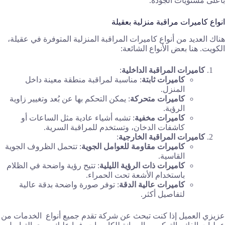
بأعلى مستويات الجودة.
انواع كاميرات مراقبة منزلية بعقيلة
هناك العديد من أنواع كاميرات المراقبة المنزلية المتوفرة في عقيلة،
الكويت. هنا بعض الأنواع الشائعة:
كاميرات المراقبة الداخلية
:
كاميرات ثابتة
: مناسبة لمراقبة منطقة معينة داخل
المنزل.
كاميرات متحركة
: يمكن التحكم بها عن بُعد وتغيير زاوية
الرؤية.
كاميرات مخفية
: تشبه أشياء عادية مثل الساعات أو
كاشفات الدخان، وتستخدم للمراقبة السرية.
كاميرات المراقبة الخارجية
:
كاميرات مقاومة للعوامل الجوية
: تتحمل الظروف الجوية
القاسية.
كاميرات ذات الرؤية الليلية
: تتيح رؤية واضحة في الظلام
باستخدام الأشعة تحت الحمراء.
كاميرات عالية الدقة
: توفر صورة واضحة بدقة عالية
لتفاصيل أكثر.
عزيزي العميل إذا كنت تبحث عن شركة تقدم جميع أنواع الخدمات من