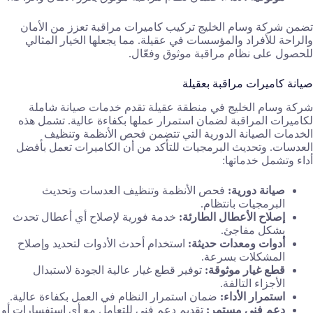
تضمن شركة وسام الخليج تركيب كاميرات مراقبة تعزز من الأمان
والراحة للأفراد والمؤسسات في عقيلة. مما يجعلها الخيار المثالي
للحصول على نظام مراقبة موثوق وفعّال.
صيانة كاميرات مراقبة بعقيلة
شركة وسام الخليج في منطقة عقيلة تقدم خدمات صيانة شاملة
لكاميرات المراقبة لضمان استمرار عملها بكفاءة عالية. تشمل هذه
الخدمات الصيانة الدورية التي تتضمن فحص الأنظمة وتنظيف
العدسات. وتحديث البرمجيات للتأكد من أن الكاميرات تعمل بأفضل
أداء وتشمل خدماتها:
صيانة دورية:
فحص الأنظمة وتنظيف العدسات وتحديث
البرمجيات بانتظام.
إصلاح الأعطال الطارئة:
خدمة فورية لإصلاح أي أعطال تحدث
بشكل مفاجئ.
أدوات ومعدات حديثة:
استخدام أحدث الأدوات لتحديد وإصلاح
المشكلات بسرعة.
قطع غيار موثوقة:
توفير قطع غيار عالية الجودة لاستبدال
الأجزاء التالفة.
استمرار الأداء:
ضمان استمرار النظام في العمل بكفاءة عالية.
دعم فني مستمر:
تقديم دعم فني للتعامل مع أي استفسارات أو