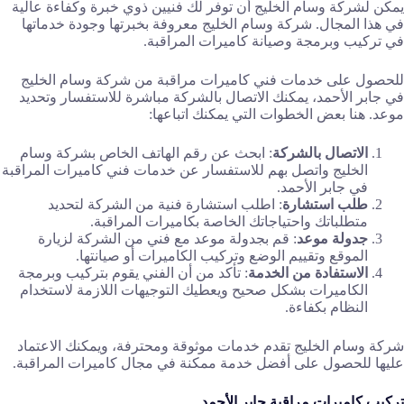
يمكن لشركة وسام الخليج أن توفر لك فنيين ذوي خبرة وكفاءة عالية
في هذا المجال. شركة وسام الخليج معروفة بخبرتها وجودة خدماتها
في تركيب وبرمجة وصيانة كاميرات المراقبة.
للحصول على خدمات فني كاميرات مراقبة من شركة وسام الخليج
في جابر الأحمد، يمكنك الاتصال بالشركة مباشرة للاستفسار وتحديد
موعد. هنا بعض الخطوات التي يمكنك اتباعها:
الاتصال بالشركة
: ابحث عن رقم الهاتف الخاص بشركة وسام
الخليج واتصل بهم للاستفسار عن خدمات فني كاميرات المراقبة
في جابر الأحمد.
طلب استشارة
: اطلب استشارة فنية من الشركة لتحديد
متطلباتك واحتياجاتك الخاصة بكاميرات المراقبة.
جدولة موعد
: قم بجدولة موعد مع فني من الشركة لزيارة
الموقع وتقييم الوضع وتركيب الكاميرات أو صيانتها.
الاستفادة من الخدمة
: تأكد من أن الفني يقوم بتركيب وبرمجة
الكاميرات بشكل صحيح ويعطيك التوجيهات اللازمة لاستخدام
النظام بكفاءة.
شركة وسام الخليج تقدم خدمات موثوقة ومحترفة، ويمكنك الاعتماد
عليها للحصول على أفضل خدمة ممكنة في مجال كاميرات المراقبة.
تركيب كاميرات مراقبة جابر الأحمد