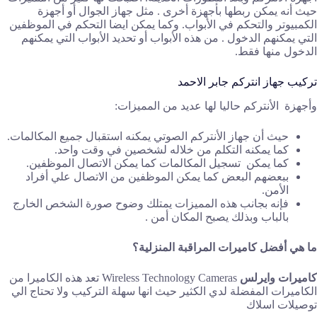
حيث أنه يمكن ربطها بأجهزة أخرى . مثل جهاز الجوال أو أجهزة
الكمبيوتر والتحكم في الأبواب. وكما يمكن ايضا التحكم في الموظفين
التي يمكنهم الدخول . من هذه الأبواب أو تحديد الأبواب التي يمكنهم
الدخول منها فقط.
تركيب جهاز انتركم جابر الاحمد
وأجهزة الأنتركم حاليا لها عديد من المميزات:
حيث أن جهاز الأنتركم الصوتي يمكنه استقبال جميع المكالمات.
كما يمكنه التكلم من خلاله لشخصين في وقت واحد.
كما يمكن تسجيل المكالمات كما يمكن الاتصال الموظفين.
ببعضهم البعض كما يمكن الموظفين من الاتصال علي أفراد
الأمن.
فإنه بجانب هذه المميزات يمتلك وضوح صورة الشخص الخارج
بالباب وبذلك يصبح المكان أمن .
ما هي أفضل كاميرات المراقبة المنزلية؟
كاميرات وايرلس
Wireless Technology Cameras تعد هذه الكاميرا من
الكاميرات المفضلة لدي الكثير حيث انها سهلة التركيب ولا تحتاج الي
توصيلات اسلاك