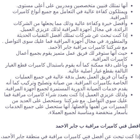
أنها تمتلك فنيين متخصصين ومدربين على أعلى مستوى.
ويمتلكون كفاءة عالية في التعامل مع جميع أنواع كاميرات
المراقبة.
وأفضل خبرة وكفاءة عالية وذلك مما يجعلها من الشركات
الرائدة. في مجال أجهزة المراقبة لذلك عزيزي العميل.
إذا كنت تبحث عن شركات تمتلك أفضل التقنيات الحديثة
والمتطورة. في مجال أجهزة المراقبة فما عليك سوى التواصل .
مع شركتنا كاميرات مراقبة جابر الأحمد.
حيث أنها ستوفر لك فريق عمل متميز يقوم بجميع أعمال
كاميرات المراقبة.
وبأعلى دقة ممكنة كما أنه يقوم باستبدال كاميرات قطع الغيار
التالفة بقطع غيار أصلية عالية.
وكما أن فريق العمل يعمل بدقة عالية في جميع العمليات
الخاصة بكاميرات المراقبة. من صيانة وتصليح وتركيب كما أنه
يقدم خدمات الصيانة الدورية المستمرة لجميع أجهزة المراقبة.
ولذلك عزيزي العميل إذا كنت بصدد شراء كاميرات مراقبة فما
عليك سوي التواصل. مع شركتنا وستحصل على العديد من
المميزات من أهمها وأفضلها. أنها ستحصل على جميع الخدمات
بأسعار منخفضة ومناسبة لجميع العملاء.
افضل فني كاميرات مراقبة ب جابر الاحمد
إذا كنت تبحث عن أفضل فني كاميرات مراقبة في منطقة جابر الأحمد،