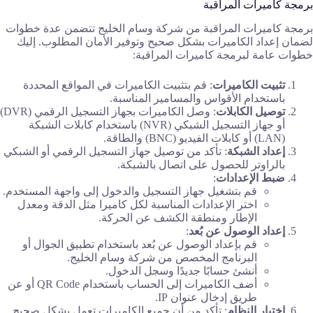
برمجة كاميرات المراقبة
برمجة كاميرات المراقبة من شركة وسام الخليج تتضمن عدة خطوات
لضمان إعداد الكاميرات بشكل صحيح وتوفير الأمان المطلوب. إليك
خطوات عامة لبرمجة كاميرات المراقبة:
تثبيت الكاميرات
: قم بتثبيت الكاميرات في المواقع المحددة
باستخدام الأقواس والمسامير المناسبة.
توصيل الكابلات
: وصل الكاميرات بجهاز التسجيل الرقمي (DVR)
أو جهاز التسجيل الشبكي (NVR) باستخدام كابلات الشبكة
(LAN) أو كابلات الفيديو (BNC) والطاقة.
إعداد الشبكة
: تأكد من توصيل جهاز التسجيل الرقمي أو الشبكي
بالراوتر للحصول على اتصال بالشبكة.
ضبط الإعدادات
:
قم بتشغيل جهاز التسجيل والدخول إلى واجهة المستخدم.
اختر الإعدادات المناسبة لكل كاميرا مثل الدقة ومعدل
الإطار ومنطقة الكشف عن الحركة.
إعداد الوصول عن بُعد
:
قم بإعداد الوصول عن بُعد باستخدام تطبيق الجوال أو
البرنامج المخصص من شركة وسام الخليج.
أنشئ حسابًا جديدًا وسجل الدخول.
أضف الكاميرات إلى الحساب باستخدام QR Code أو عن
طريق إدخال عنوان IP.
اختبار النظام
: تأكد من أن جميع الكاميرات تعمل بشكل صحيح