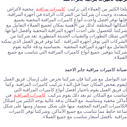
يلجا الكثير من العملاء إلى تركيب
كاميرات مراقبة
مخفية لأغراض
متعددة. وحيث أن شركتنا من الشركات الرائدة في أجهزة المراقبة.
فإنها توفر أفضل وأحدث أنواع كاميرات المراقبة المخفية بجميع
أشكالها المختلفة. لذلك من الأهمية بمكان لجميع العملاء التعامل مع
شركتنا. للحصول على أحدث أجهزة المراقبة المخفية وأفضل أنواعها.
التي تمتلك التطورات والتقنيات الحديثة المتطورة. تعد شركتنا من
الشركات التي توفر أجهزة المراقبة . كما توفر فريق العمل الذي يمكنه
التعامل مع أجهزة المراقبة المخفية . بحساسية ودقة عالية تقوم
شركتنا بتوفير. جميع أنواع كاميرات المراقبة التي تتناسب مع جميع
العملاء.
صيانة كاميرات مراقبة جابر الاحمد
عند التواصل مع شركتنا فإن شركتنا تحرص على إرسال. فريق العمل
ليقوم بفحص المكان جيدا قبل البدء بتركيب كاميرات المراقبة. وكما
أن فريق العمل يقوم باختيار أفضل أنواع كاميرات المراقبة التي
تتناسب مع المكان. ثم بعد ذلك يقوم بتركيب
كاميرات المراقبة
في
أماكن مخفية ومتناسبة. مع المكان بدقة عالية يوجد الكثير من أشكال
الكاميرات المراقبة المخفية. منها على شكل مسمار ومنها على شكل
ساعة حائط مما تتناسب مع جميع الأماكن. وشركتنا توفر كاميرات
مراقبة بأفضل أسعار تتناسب مع جميع العملاء.