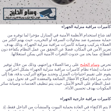
كاميرات مراقبة منزلية الجهراء
لقد شاع استخدام الأنظمة الأمنية في المنازل مؤخرا لما توفره من
حماية مستمرة ضد محاولات السرقة أو التخريب، حيث يهتم الكثر من
العملاء بتركيب وصيانة كاميرات مراقبة منزلية الجهراء، وذلك بهدف
تعزيز الأمن في المكان، فضلا عن التحقق من عمل النظام بكفاءة دون
انقطاع، مما يحد من حدوث الثغرات الأمنية التي يمكن استغلالها.
تحرص
وسام الخليج
على رضا العملاء وراحتهم، وذلك من خلال توفير
خدمات إنشاء نظام كاميرات مراقبة منزلية الجهراء بشكل احترافي
يقوم على تقييم احتياجات المنزل وتحديد مواقع التركيب بدقة، هذا إلى
جانب مراعاة إصلاح الأعطال الشائعة والمعقدة التي قد تحول دون
عمل النظام على النحو الأمثل، حيث يتم تنظيف العدسات وصيانة سائر
المكونات بهدف تحسين الأداء.
كاميرات مراقبة خارجية الجهراء
لا يتم الاكتفاء في العادة بحماية البيوت والمنشآت من الداخل فقط، إذ