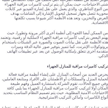
شتى الاحتياجات، حيث يمكن أن يتم تركيب كاميرات مراقبة الجهراء
من النوع التناظري، والذي يعمل على نقل إشارة الفيديو عبر كابلات
محورية تتصل بجهاز تسجيل لتحويل الإشارة إلى الشاشات بهدف
العرض والتخزين، وتعد هذه الأنظمة أكثر شيوعا بسبب تكلفتها
الاقتصادية.
من الممكن أيضا اللجوء إلى أنظمة أخرى أكثر مرونة وتطورا، حيث
يهتم البعض بتركيب كاميرات مراقبة الجهراء لاسلكية أو رقمية، وتعتمد
هذه الأنظمة على نقل بيانات الصوت والصورة عبر الشبكات باستخدام
بروتوكولات الإنترنت، كما تتميز بتوفير صور عالية الدقة وميزات
متقدمة أخرى تتعلق بإمكانية الوصول عن بعد عبر تطبيقات الهاتف
الذكي.
تركيب كاميرات مراقبة للمنازل الجهراء
يحرص العديد من أصحاب المنازل على إنشاء أنظمة مراقبة فعالة
لحماية المنزل والممتلكات أو الاطمئنان على الأفراد ومتابعة العاملين،
وفي جميع الحالات، تقوم الشركة باستشارة العميل وفهم طبيعة
المكان أولا لتركيب كاميرات مراقبة للمنازل الجهراء بما يلبي كافة
الاحتياجات الأمنية المطلوبة، حيث يتم تصميم النظام المناسب بتحديد
أنواع الكاميرات وأماكن التركيب الاستراتيجية.
تقوم عملية تركيب كاميرات مراقبة للمنازل الجهراء على توفير تغطية