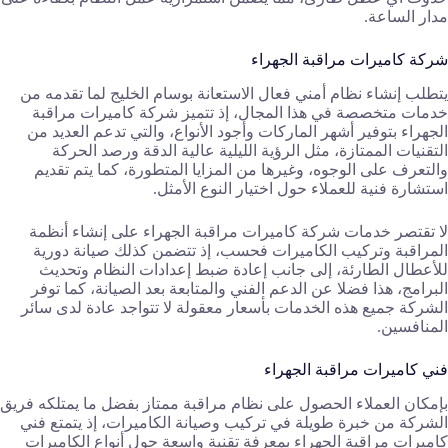
مدار الساعة.
شركة كاميرات مراقبة الجهراء
يتطلب إنشاء نظام أمني فعال الاستعانة بوسام الخليج لما تقدمه من
خدمات متخصصة في هذا المجال، إذ تتميز شركة كاميرات مراقبة
الجهراء بتوفير أشهر الماركات وأجود الأنواع، والتي تدعم العديد من
التقنيات الممتازة، مثل الرؤية الليلية عالية الدقة ورصد الحركة
والتعرف على الوجوه، وغيرها من المزايا المتطورة، كما يتم تقديم
استشارة فنية للعملاء حول اختيار النوع الأمثل.
لا تقتصر خدمات شركة كاميرات مراقبة الجهراء على إنشاء أنظمة
المراقبة وتركيب الكاميرات فحسب، إذ تتضمن كذلك صيانة دورية
للأعطال الطارئة، إلى جانب إعادة ضبط إعدادات النظام وتحديث
البرامج، هذا فضلا عن الدعم الفني والمتابعة بعد الصيانة، كما توفر
الشركة جميع هذه الخدمات بأسعار معقولة لا تتواجد عادة لدى سائر
المنافسين.
فني كاميرات مراقبة الجهراء
بإمكان العملاء الحصول على نظام مراقبة ممتاز بفضل ما يمتلكه فريق
الشركة من خبرة طويلة في تركيب وصيانة الكاميرات، إذ يتمتع فني
كاميرات مراقبة الجهراء بمعرفة تقنية واسعة حول أنواع الكاميرات