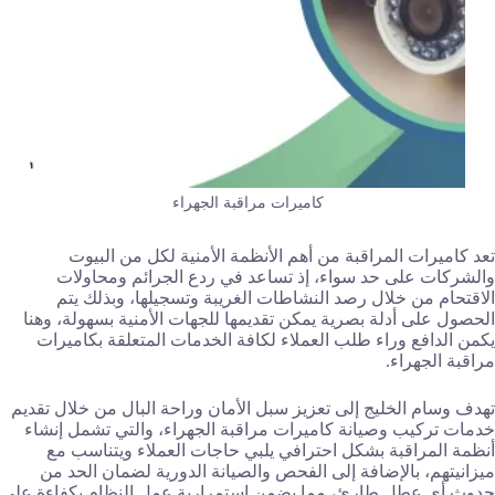
كاميرات مراقبة الجهراء
تعد كاميرات المراقبة من أهم الأنظمة الأمنية لكل من البيوت
والشركات على حد سواء، إذ تساعد في ردع الجرائم ومحاولات
الاقتحام من خلال رصد النشاطات الغريبة وتسجيلها، وبذلك يتم
الحصول على أدلة بصرية يمكن تقديمها للجهات الأمنية بسهولة، وهنا
يكمن الدافع وراء طلب العملاء لكافة الخدمات المتعلقة بكاميرات
مراقبة الجهراء.
تهدف وسام الخليج إلى تعزيز سبل الأمان وراحة البال من خلال تقديم
خدمات تركيب وصيانة كاميرات مراقبة الجهراء، والتي تشمل إنشاء
أنظمة المراقبة بشكل احترافي يلبي حاجات العملاء ويتناسب مع
ميزانيتهم، بالإضافة إلى الفحص والصيانة الدورية لضمان الحد من
حدوث أي عطل طارئ، مما يضمن استمرارية عمل النظام بكفاءة على