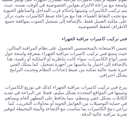
واسعة مع مراعاة الالتزام بقوانين الخصوصية في الوقت نفسه، حيث
يتم تركيب الكاميرات وتثبيتها بإحكام قرب المداخل والمناطق الحيوية
مع تجنب النقاط العمياء، هذا مع مراعاة ضبط الكاميرات بحيث تركز
على ملكية العميل فقط، بالإضافة إلى تسجيل الصوت بموافقة جميع
الأطراف لحفظ الخصوصية.
فني تركيب كاميرات مراقبة الجهراء
تضمن الاستعانة بالمتخصصين الحصول على نظام المراقبة المثالي،
حيث يتمتع فني تركيب كاميرات مراقبة الجهراء بمعرفة واسعة حول
شتى أنواع الكاميرات، سواء كانت تناظرية أو لاسلكية أو رقمية، هذا
بالإضافة إلى اختيار ما يناسبها من أجهزة تسجيل، كما يمتلك الفني
خبرة تقنية عالية تمكنه من ضبط إعدادات النظام وتحديث البرامج
بشكل احترافي.
يبرع فني تركيب كاميرات مراقبة الجهراء كذلك في توزيع الكاميرات
وتثبيتها في المواقع المحددة بشكل سليم، فضلا عن البراعة في تمديد
الكابلات بشكل خفي ومنظم، مما يحافظ على المظهر العام ويساهم
في حماية التوصيلات من العوامل الجوية أو محاولات التخريب، كما
يراعي دمج الكاميرات بما يتناسب مع الإضاءة والبيئة المحيطة لتوفير
تجربة مراقبة عالية الدقة.