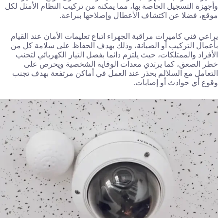
وأجهزة التسجيل الخاصة بها، مما يمكنه من تركيب النظام الأمثل لكل
موقع، فضلا عن اكتشاف الأعطال وإصلاحها ببراعة.
يراعي فني كاميرات مراقبة الجهراء اتباع تعليمات الأمان عند القيام
بأعمال التركيب أو الصيانة، وذلك بهدف الحفاظ على سلامة كل من
الأفراد والممتلكات، حيث يلتزم دائما بفصل التيار الكهربائي لتجنب
خطر الصعق، كما يرتدي معدات الوقاية الشخصية ويحرص على
التعامل مع السلالم بحذر عند العمل في أماكن مرتفعة بهدف تجنب
وقوع أي حوادث أو إصابات.