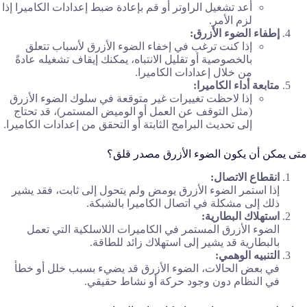
أعد تشغيل الراوتر أو قم بإعادة ضبط إعدادات الكاميرا إذا
لزم الأمر.
إطفاء الضوء الأزرق:
إذا كنت ترغب في إخفاء الضوء الأزرق لأسباب تتعلق
بالخصوصية أو تقليل الانتباه، يمكنك إيقاف تشغيله عادةً
من خلال إعدادات الكاميرا.
متابعة أداء الكاميرا:
إذا لاحظت تغييرات غير متوقعة في سلوك الضوء الأزرق
(مثل التوقف عن العمل أو الوميض المستمر)، قد تحتاج
إلى تحديث البرامج الثابتة أو التحقق من إعدادات الكاميرا.
متى يمكن أن يكون الضوء الأزرق مصدر قلق؟
انقطاع الاتصال:
إذا استمر الضوء الأزرق يومض ولم يتحول إلى ثابت، فقد يشير
ذلك إلى مشكلة في اتصال الكاميرا بالشبكة.
استهلاك البطارية:
الضوء الأزرق المستمر في الكاميرات اللاسلكية التي تعمل
بالبطارية قد يشير إلى استهلاك زائد للطاقة.
التنبيه الوهمي:
في بعض الحالات، الضوء الأزرق قد يضيء بسبب خلل أو خطأ
في النظام دون وجود حركة أو نشاط حقيقي.