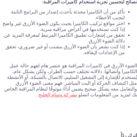
نصائح لتحسين تجربة استخدام كاميرات المراقبة:
تأكد من أن الكاميرا محدثة بأحدث إصدار من البرامج الثابتة
لتجنب الأخطاء.
اختر مواقع تركيب الكاميرا بحيث يكون الضوء الأزرق غير واضح
إذا كنت تستخدمها في أغراض مراقبة سرية.
تحقق من إشعارات تطبيق الكاميرا المرتبط لمعرفة المزيد عن
دلالة الضوء الأزرق.
إذا كنت تشعر بأن الضوء الأزرق مشتت أو غير ضروري، تحقق
من الإعدادات لإيقافه.
الضوء الأزرق في كاميرات المراقبة هو عنصر هام لفهم حالة عمل
الكاميرا واتصالها. دلالاته تختلف حسب الطراز، ولكن بشكل عام،
يُستخدم للإشارة إلى التشغيل السليم، الاتصال بالشبكة، أو الأنشطة
مثل اكتشاف الحركة أو البث المباشر. فهم معنى الضوء الأزرق
والتعامل معه بشكل صحيح يضمن أداءً موثوقًا لنظام المراقبة الخاص
بك لمزيد من المعلومات اتصلو ب
شركة وسام الخليج
.
اترك ردّاً