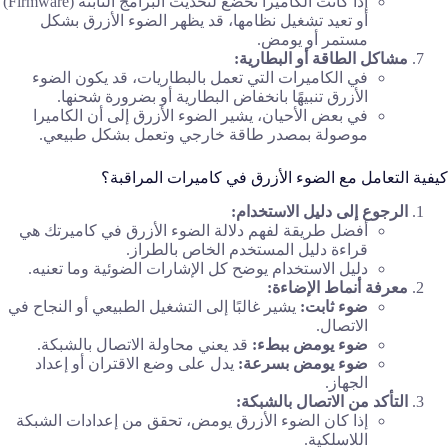
إذا كانت الكاميرا تخضع لتحديث البرامج الثابتة (Firmware)
أو تعيد تشغيل نظامها، قد يظهر الضوء الأزرق بشكل
مستمر أو يومض.
مشاكل الطاقة أو البطارية:
في الكاميرات التي تعمل بالبطاريات، قد يكون الضوء
الأزرق تنبيهًا بانخفاض البطارية أو بضرورة شحنها.
في بعض الأحيان، يشير الضوء الأزرق إلى أن الكاميرا
موصولة بمصدر طاقة خارجي وتعمل بشكل طبيعي.
كيفية التعامل مع الضوء الأزرق في كاميرات المراقبة؟
الرجوع إلى دليل الاستخدام:
أفضل طريقة لفهم دلالة الضوء الأزرق في كاميرتك هي
قراءة دليل المستخدم الخاص بالطراز.
دليل الاستخدام يوضح كل الإشارات الضوئية وما تعنيه.
معرفة أنماط الإضاءة:
ضوء ثابت:
يشير غالبًا إلى التشغيل الطبيعي أو النجاح في
الاتصال.
ضوء يومض ببطء:
قد يعني محاولة الاتصال بالشبكة.
ضوء يومض بسرعة:
يدل على وضع الاقتران أو إعداد
الجهاز.
التأكد من الاتصال بالشبكة:
إذا كان الضوء الأزرق يومض، تحقق من إعدادات الشبكة
اللاسلكية.