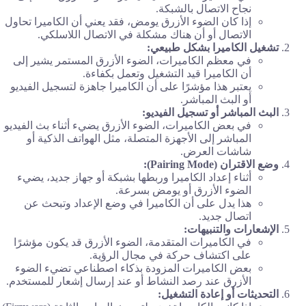
نجاح الاتصال بالشبكة.
إذا كان الضوء الأزرق يومض، فقد يعني أن الكاميرا تحاول
الاتصال أو أن هناك مشكلة في الاتصال اللاسلكي.
تشغيل الكاميرا بشكل طبيعي:
في معظم الكاميرات، الضوء الأزرق المستمر يشير إلى
أن الكاميرا قيد التشغيل وتعمل بكفاءة.
يعتبر هذا مؤشرًا على أن الكاميرا جاهزة لتسجيل الفيديو
أو البث المباشر.
البث المباشر أو تسجيل الفيديو:
في بعض الكاميرات، الضوء الأزرق يضيء أثناء بث الفيديو
المباشر إلى الأجهزة المتصلة، مثل الهواتف الذكية أو
شاشات العرض.
وضع الاقتران (Pairing Mode):
أثناء إعداد الكاميرا وربطها بشبكة أو جهاز جديد، يضيء
الضوء الأزرق أو يومض بسرعة.
هذا يدل على أن الكاميرا في وضع الإعداد وتبحث عن
اتصال جديد.
الإشعارات والتنبيهات:
في الكاميرات المتقدمة، الضوء الأزرق قد يكون مؤشرًا
على اكتشاف حركة في مجال الرؤية.
بعض الكاميرات المزودة بذكاء اصطناعي تضيء الضوء
الأزرق عند رصد النشاط أو عند إرسال إشعار للمستخدم.
التحديثات أو إعادة التشغيل: