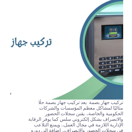
تركيب جهاز بصمة يعد تركيب جهاز بصمة حلًا
مثاليًا لمشاكل معظم المؤسسات والشركات
الحكومية والخاصة،. يقنن سجلات الحضور
والانصراف بشكل إلكتروني سلس كما يوفر الرقابة
الإدارية اللازمة في مجال العمل،. ويمنع التلاعب
في سجلات الحضور والانصراف،. إضافة إلى دوره